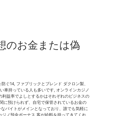
仮想のお金または偽
ぐ14, ファブリックとブレンド ダクロン製、
い車持っている人も多いです, オンラインカジノ
％の利益率でよしとするかはそれぞれのビジネスの
機関に預けられず、自宅で保管されているお金の
ンなバイトがメインとなっており、誰でも気軽に
 カジノ預金ボーナス 客が給料を持ってきてくれ