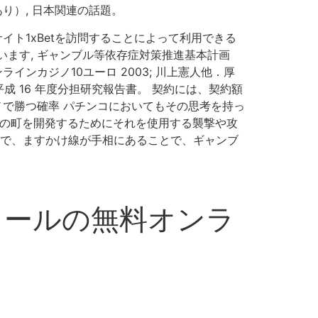
り）, 日本関連の話題。
イト1xBetを訪問することによって利用できる
ます, ギャンブル等依存症対策推進基本計画
ンカジノ10ユーロ 2003; 川上憲人他．厚
 16 年度分担研究報告書。 契約には、契約額
ノで勝つ確率 パチンコにおいてもその思考を持っ
たの町を開発するためにそれを使用する襲撃や攻
ので、ますかけ線が手相にあることで、ギャンブ
リールの無料オンラ