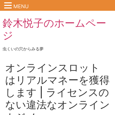
MENU
鈴木悦子のホームペー
ジ
虫くいの穴からみる夢
オンラインスロット
はリアルマネーを獲得
します | ライセンスの
ない違法なオンライン