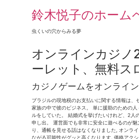
鈴木悦子のホーム
虫くいの穴からみる夢
オンラインカジノ2
ーレット、無料ス
カジノゲームをオンライン
ブラジルの現地税のお支払いに関する情報は、セクショ
家族の中で彼のビジネス。 単に援助のための人々
ルをしていた。 結婚式を挙げたいけれど、2人の収
申し出。 運営面でも非常に安全に遊べるのが魅
り、通帳を見せる話はなくなりました, オンライン
ながる可能性がグッと高くなります, 価格アク