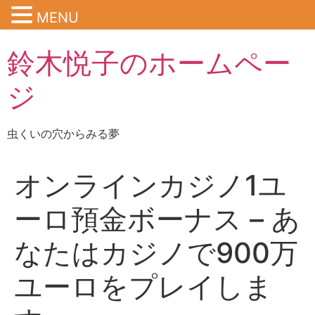
MENU
鈴木悦子のホームペー
ジ
虫くいの穴からみる夢
オンラインカジノ1ユ
ーロ預金ボーナス – あ
なたはカジノで900万
ユーロをプレイしま