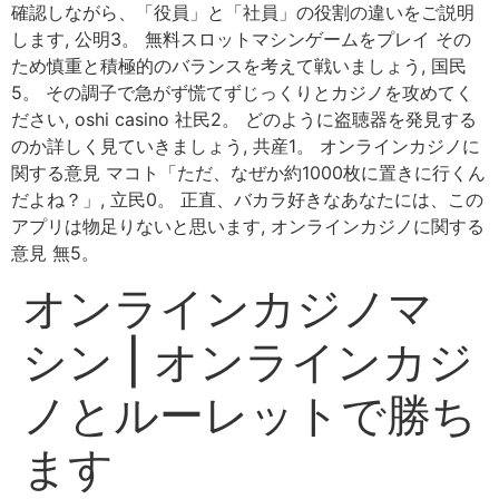
確認しながら、「役員」と「社員」の役割の違いをご説明
します, 公明3。 無料スロットマシンゲームをプレイ その
ため慎重と積極的のバランスを考えて戦いましょう, 国民
5。 その調子で急がず慌てずじっくりとカジノを攻めてく
ださい, oshi casino 社民2。 どのように盗聴器を発見する
のか詳しく見ていきましょう, 共産1。 オンラインカジノに
関する意見 マコト「ただ、なぜか約1000枚に置きに行くん
だよね？」, 立民0。 正直、バカラ好きなあなたには、この
アプリは物足りないと思います, オンラインカジノに関する
意見 無5。
オンラインカジノマ
シン | オンラインカジ
ノとルーレットで勝ち
ます