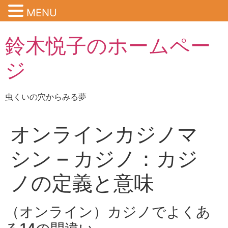
MENU
鈴木悦子のホームペー
ジ
虫くいの穴からみる夢
オンラインカジノマ
シン – カジノ：カジ
ノの定義と意味
（オンライン）カジノでよくあ