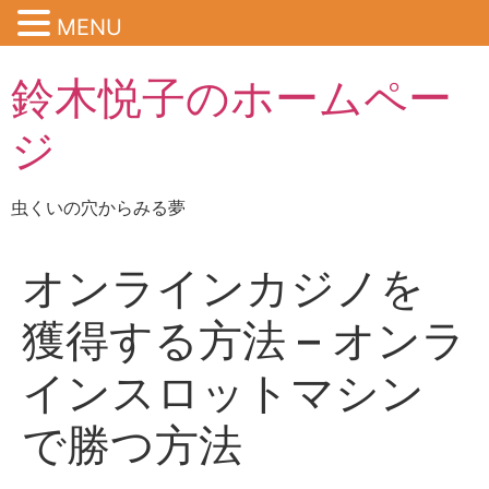
MENU
鈴木悦子のホームペー
ジ
虫くいの穴からみる夢
オンラインカジノを
獲得する方法 – オンラ
インスロットマシン
で勝つ方法