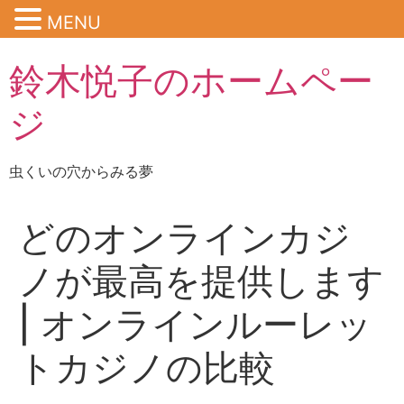
MENU
鈴木悦子のホームペー
ジ
虫くいの穴からみる夢
どのオンラインカジ
ノが最高を提供します
| オンラインルーレッ
トカジノの比較