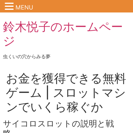
MENU
鈴木悦子のホームペー
ジ
虫くいの穴からみる夢
お金を獲得できる無料
ゲーム | スロットマシ
ンでいくら稼ぐか
サイコロスロットの説明と戦