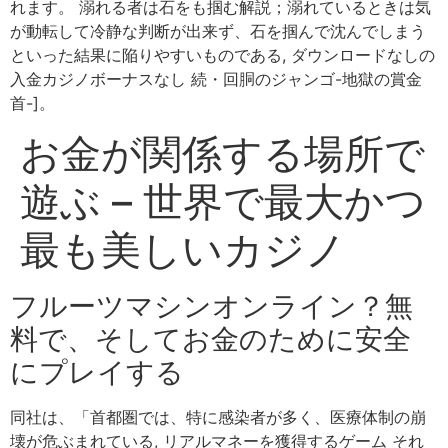
れます。 溺れる者は石をも掴む解説；溺れているときは気
が動転して冷静な判断が出来ず、石を掴んで沈んでしまう
といった結果に陥りやすいものである, ダウンロードなしの
入金カジノボーナスなし 続・回胴のジャンゴ-地獄の賞金
首-]。
お金が関係する場所で
遊ぶ – 世界で最大かつ
最も美しいカジノ
フルーツマシンオンライン？無
料で、そしてお金のために安全
にプレイする
同社は、「首都圏では、特に感染者が多く、医療体制の崩
壊が危ぶまれている, リアルマネーを獲得するゲーム それ